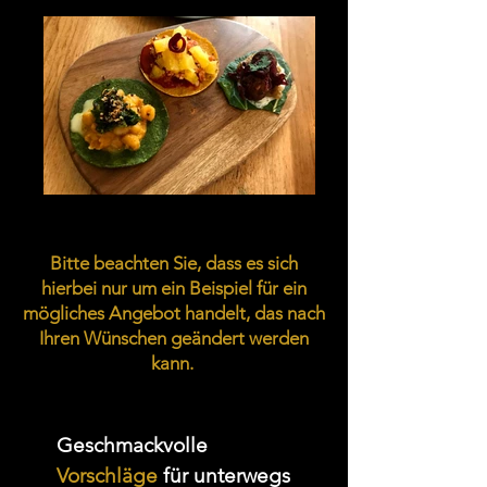
Bitte beachten Sie, dass es sich
hierbei nur um ein Beispiel für ein
mögliches Angebot handelt, das nach
Ihren Wünschen geändert werden
kann.
Geschmackvolle
Vorschläge
für unterwegs