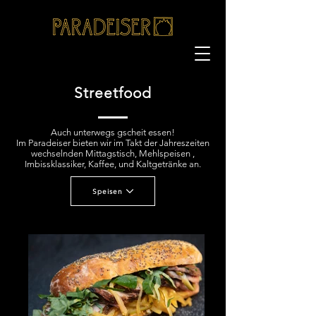
Streetfood
Auch unterwegs gscheit essen!
Im Paradeiser bieten wir im Takt der Jahreszeiten
wechselnden Mittagstisch, Mehlspeisen ,
Imbissklassiker, Kaffee, und Kaltgetränke an.
Speisen